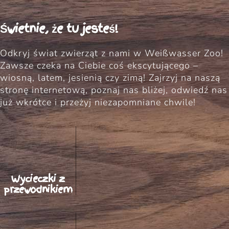
Świetnie, że tu jesteś!
Odkryj świat zwierząt z nami w Weißwasser Zoo!
Zawsze czeka na Ciebie coś ekscytującego –
wiosną, latem, jesienią czy zimą! Zajrzyj na naszą
stronę internetową, poznaj nas bliżej, odwiedź nas
już wkrótce i przeżyj niezapomniane chwile!
Wycieczki z
przewodnikiem