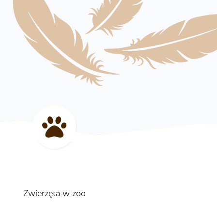
Zwierzęta w zoo