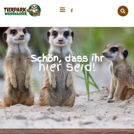
Schön, dass ihr
hier seid!