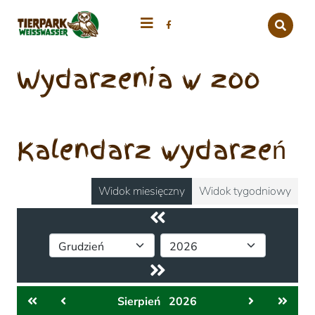
Wydarzenia w zoo
Kalendarz wydarzeń
Widok miesięczny
Widok tygodniowy
Sierpień
2026