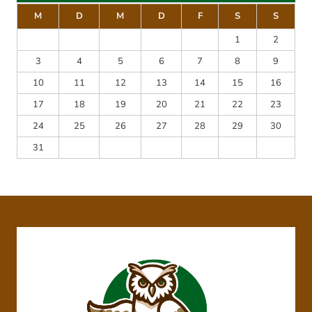
M
D
M
D
F
S
S
1
2
3
4
5
6
7
8
9
10
11
12
13
14
15
16
17
18
19
20
21
22
23
24
25
26
27
28
29
30
31